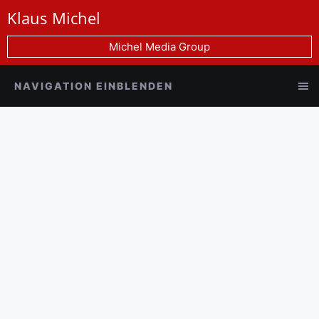
Klaus Michel
Michel Media Group
NAVIGATION EINBLENDEN